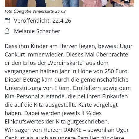
© Kita_St_Klara
Foto_Übergabe_Vereinskarte_26_03
Datum:
Veröffentlicht: 22.4.26
Von:
Melanie Schacher
Dass ihm Kinder am Herzen liegen, beweist Ugur
Cankurt immer wieder. Dieses Mal überbrachte
er den Erlös der „Vereinskarte“ aus dem
vergangenen halben Jahr in Höhe von 250 Euro.
Dieser Betrag kam durch die gemeinschaftliche
Unterstützung von Eltern, Großeltern sowie dem
Kita-Personal zustande, die bei ihren Einkäufen
die auf die Kita ausgestellte Karte vorgelegt
haben. Dabei werden jeweils 1 % des
Einkaufswertes der Kita gutgeschrieben.
Wir sagen von Herzen DANKE – sowohl an Ugur
Cankurt als auch an unsere Familien für diese