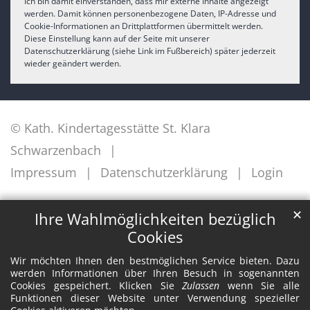
Ich bin damit einverstanden, dass mir externe Inhalte angezeigt
werden. Damit können personenbezogene Daten, IP-Adresse und
Cookie-Informationen an Drittplattformen übermittelt werden.
Diese Einstellung kann auf der Seite mit unserer
Datenschutzerklärung (siehe Link im Fußbereich) später jederzeit
wieder geändert werden.
© Kath. Kindertagesstätte St. Klara
Schwarzenbach
Impressum
Datenschutzerklärung
Login
✕
Ihre Wahlmöglichkeiten bezüglich
Cookies
Wir möchten Ihnen den bestmöglichen Service bieten. Dazu
werden Informationen über Ihren Besuch in sogenannten
Cookies gespeichert. Klicken Sie
Zulassen
wenn Sie alle
Funktionen dieser Website unter Verwendung spezieller