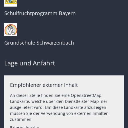
Schulfruchtprogramm Bayern
Grundschule Schwarzenbach
Lage und Anfahrt
Empfohlener externer Inhalt
An dieser Stelle finden Sie eine OpenStreetMap
Landkarte, welche über den Dienstleister MapTiler
ausgeliefert wird. Um diese Landkarte anzuzeigen
müssen Sie der Verwendung von externen Inhalten
zustimmen.
Externe Inhalte