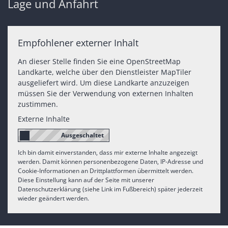
Lage und Anfahrt
Empfohlener externer Inhalt
An dieser Stelle finden Sie eine OpenStreetMap
Landkarte, welche über den Dienstleister MapTiler
ausgeliefert wird. Um diese Landkarte anzuzeigen
müssen Sie der Verwendung von externen Inhalten
zustimmen.
Externe Inhalte
Ich bin damit einverstanden, dass mir externe Inhalte angezeigt
werden. Damit können personenbezogene Daten, IP-Adresse und
Cookie-Informationen an Drittplattformen übermittelt werden.
Diese Einstellung kann auf der Seite mit unserer
Datenschutzerklärung (siehe Link im Fußbereich) später jederzeit
wieder geändert werden.