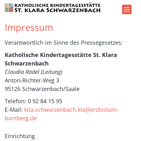
Zum Inhalt springen
Impressum
Verantwortlich im Sinne des Pressegesetzes:
Katholische Kindertagesstätte St. Klara
Schwarzenbach
Claudia Rödel (Leitung)
Anton-Richter-Weg 3
95126 Schwarzenbach/Saale
Telefon: 0 92 84 15 95
E-Mail:
kita.schwarzenbach.kla@erzbistum-
bamberg.de
Einrichtung