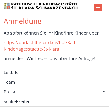
Zum Inhalt springen
Anmeldung
Ab sofort können Sie Ihr Kind/Ihre Kinder über
https://portal.little-bird.de/hof/Kath-
Kindertagesstaette-St-Klara
anmelden! Wir freuen uns über Ihre Anfrage!
Leitbild
Team
Preise
Schließzeiten