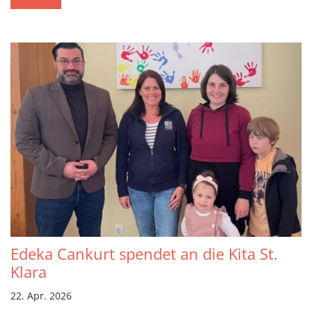
Edeka Cankurt spendet an die Kita St.
Klara
22. Apr. 2026