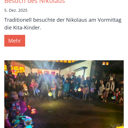
Besuch des Nikolaus
5. Dez. 2025
Traditionell besuchte der Nikolaus am Vormittag
die Kita-Kinder.
Mehr