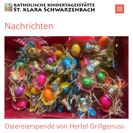
Zum Inhalt springen
Nachrichten
Ostereierspende von Hertel Grillgenuss