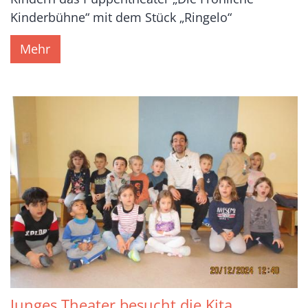
Kinderbühne“ mit dem Stück „Ringelo“
Mehr
Junges Theater besucht die Kita