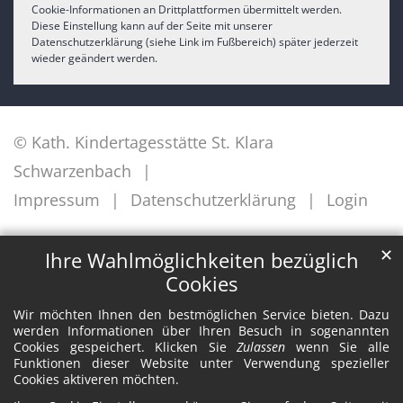
Cookie-Informationen an Drittplattformen übermittelt werden.
Diese Einstellung kann auf der Seite mit unserer
Datenschutzerklärung (siehe Link im Fußbereich) später jederzeit
wieder geändert werden.
© Kath. Kindertagesstätte St. Klara
Schwarzenbach
Impressum
Datenschutzerklärung
Login
✕
Ihre Wahlmöglichkeiten bezüglich
Cookies
Wir möchten Ihnen den bestmöglichen Service bieten. Dazu
werden Informationen über Ihren Besuch in sogenannten
Cookies gespeichert. Klicken Sie
Zulassen
wenn Sie alle
Funktionen dieser Website unter Verwendung spezieller
Cookies aktiveren möchten.