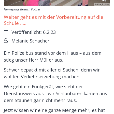
© Kita_St_Klara
Homepage Besuch Polizei
Weiter geht es mit der Vorbereitung auf die
Schule .....
Datum:
Veröffentlicht: 6.2.23
Von:
Melanie Schacher
Ein Polizeibus stand vor dem Haus – aus dem
stieg unser Herr Müller aus.
Schwer bepackt mit allerlei Sachen, denn wir
wollten Verkehrserziehung machen.
Wie geht ein Funkgerät, wie sieht der
Dienstausweis aus - wir Schlaubären kamen aus
dem Staunen gar nicht mehr raus.
Jetzt wissen wir eine ganze Menge mehr, es hat