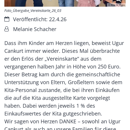
© Kita_St_Klara
Foto_Übergabe_Vereinskarte_26_03
Datum:
Veröffentlicht: 22.4.26
Von:
Melanie Schacher
Dass ihm Kinder am Herzen liegen, beweist Ugur
Cankurt immer wieder. Dieses Mal überbrachte
er den Erlös der „Vereinskarte“ aus dem
vergangenen halben Jahr in Höhe von 250 Euro.
Dieser Betrag kam durch die gemeinschaftliche
Unterstützung von Eltern, Großeltern sowie dem
Kita-Personal zustande, die bei ihren Einkäufen
die auf die Kita ausgestellte Karte vorgelegt
haben. Dabei werden jeweils 1 % des
Einkaufswertes der Kita gutgeschrieben.
Wir sagen von Herzen DANKE – sowohl an Ugur
Cankurt als auch an unsere Familien für diese