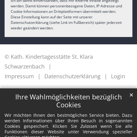
Ich bin damit einverstanden, dass mir externe Inhalte angezeigt
werden. Damit können personenbezogene Daten, IP-Adresse und
Cookie-Informationen an Drittplattformen übermittelt werden.
Diese Einstellung kann auf der Seite mit unserer
Datenschutzerklärung (siehe Link im Fußbereich) später jederzeit
wieder geändert werden.
© Kath. Kindertagesstätte St. Klara
Schwarzenbach
Impressum
Datenschutzerklärung
Login
✕
Ihre Wahlmöglichkeiten bezüglich
Cookies
Wir möchten Ihnen den bestmöglichen Service bieten. Dazu
werden Informationen über Ihren Besuch in sogenannten
Cookies gespeichert. Klicken Sie
Zulassen
wenn Sie alle
Funktionen dieser Website unter Verwendung spezieller