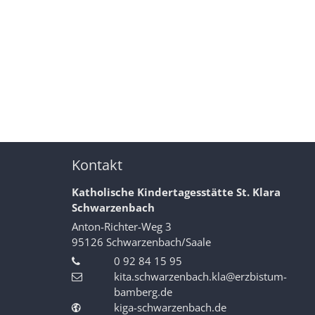
Kontakt
Katholische Kindertagesstätte St. Klara
Schwarzenbach
Anton-Richter-Weg 3
95126
Schwarzenbach/Saale
0 92 84 15 95
kita.schwarzenbach.kla@erzbistum-
bamberg.de
kiga-schwarzenbach.de