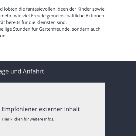
d lobten die fantasievollen Ideen der Kinder sowie
 mehr, wie viel Freude gemeinschaftliche Aktionen
t bereits für die Kleinsten sind.
sellige Stunden für Gartenfreunde, sondern auch
ion.
age und Anfahrt
Empfohlener externer Inhalt
Hier klicken für weitere Infos.