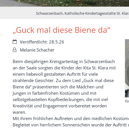
Schwarzenbach, Katholische Kindertagesstätte St. Klar
„Guck mal diese Biene da“
Datum:
Veröffentlicht: 28.5.26
Von:
Melanie Schacher
Beim diesjährigen Kreisgartentag in Schwarzenbach
an der Saale sorgten die Kinder der Kita St. Klara mit
einem liebevoll gestalteten Auftritt für viele
strahlende Gesichter. Zu dem Lied „Guck mal diese
Biene da“ präsentierten sich die Mädchen und
Jungen in farbenfrohen Kostümen und mit
selbstgebastelten Kopfbedeckungen, die mit viel
Fo
Kreativität und Engagement vorbereitet worden
waren.
Mit ihrem fröhlichen Auftreten und den niedlichen Kostüme
Begleitet von herrlichem Sonnenschein wurde der Auftrit