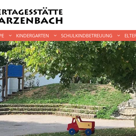
PE
KINDERGARTEN
SCHULKINDBETREUUNG
ELTE