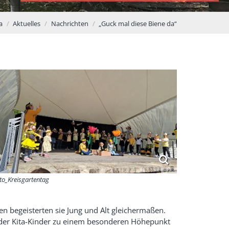
a
Aktuelles
Nachrichten
„Guck mal diese Biene da“
© P.R.
to_Kreisgartentag
n begeisterten sie Jung und Alt gleichermaßen.
t der Kita-Kinder zu einem besonderen Höhepunkt