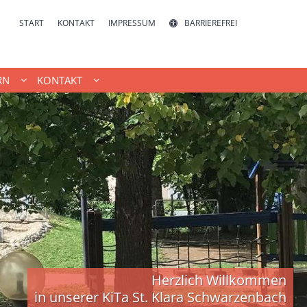
START
KONTAKT
IMPRESSUM
BARRIEREFREI
RN
KONTAKT
Herzlich Willkommen
in unserer KiTa St. Klara Schwarzenbach