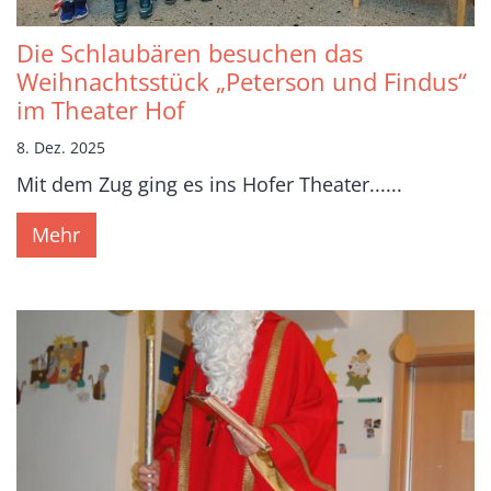
Die Schlaubären besuchen das
Weihnachtsstück „Peterson und Findus“
im Theater Hof
8. Dez. 2025
Mit dem Zug ging es ins Hofer Theater......
Mehr