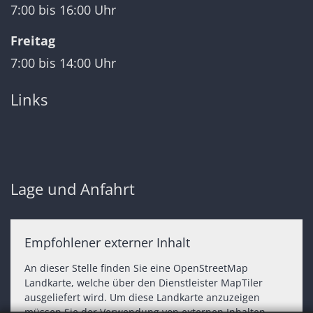
7:00 bis 16:00 Uhr
Freitag
7:00 bis 14:00 Uhr
Links
Lage und Anfahrt
Empfohlener externer Inhalt
An dieser Stelle finden Sie eine OpenStreetMap
Landkarte, welche über den Dienstleister MapTiler
ausgeliefert wird. Um diese Landkarte anzuzeigen
müssen Sie der Verwendung von externen Inhalten