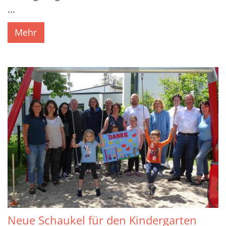
...
Mehr
Neue Schaukel für den Kindergarten