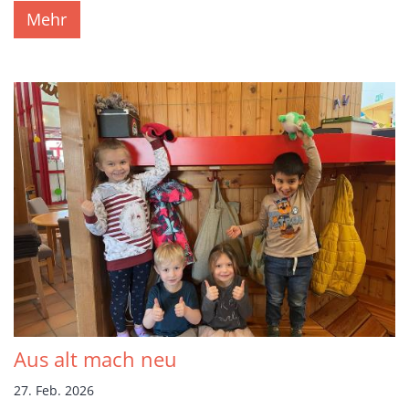
Mehr
Aus alt mach neu
27. Feb. 2026